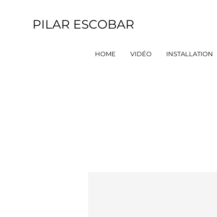
PILAR ESCOBAR
HOME
VIDÉO
INSTALLATION