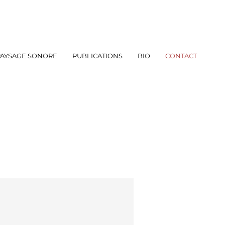
PAYSAGE SONORE
PUBLICATIONS
BIO
CONTACT