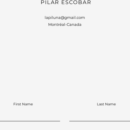
PILAR ESCOBAR
lapiluna@gmail.com
Montréal-Canada
First Name
Last Name