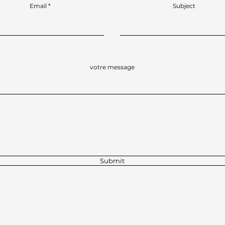
Email
Subject
votre message
Submit